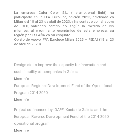
La empresa Calor Color S.L. ( a-emotional light) ha
participado en la FPA Euroluce, edición 2023, celebrada en
Milán del 18 al 23 de abril de 2023, y ha contado con el apoyo
de ICEX, habiendo contribuido según la medida de los
mismos, al crecimiento económico de esta empresa, su
región y de ESPAÑA en su conjunto.
Objeto de Apoyo: FPA Euroluce Milan 2023 – FEDAI (18 al 23
de abril de 2023)
Design aid to improve the capacity for innovation and
sustainability of companies in Galicia
More info
European Regional Development Fund of the Operational
Program 2014-2020
More info
Project co-financed by IGAPE, Xunta de Galicia and the
European Reverse Development Fund of the 2014-2020
operational program
More info