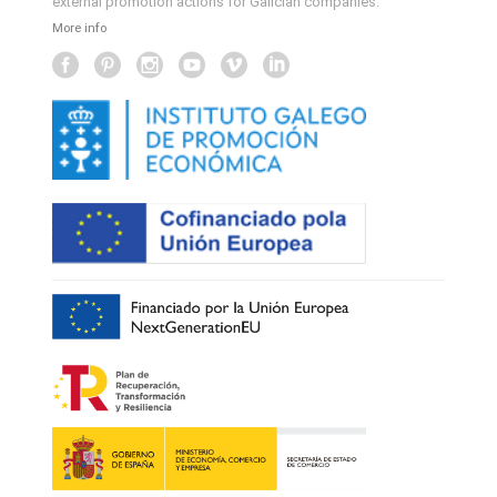
external promotion actions for Galician companies.
More info