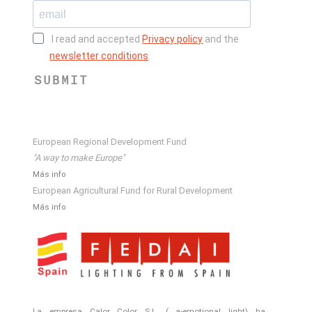
I read and accepted
Privacy policy
and the
newsletter conditions
.
SUBMIT
European Regional Development Fund
"A way to make Europe"
Más info
European Agricultural Fund for Rural Development
Más info
La empresa Calor Color S.L. ( a-emotional light) ha