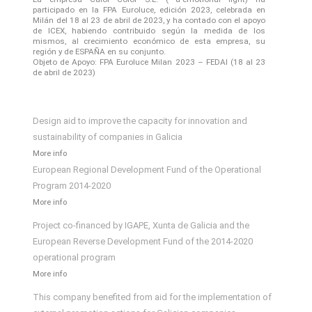
participado en la FPA Euroluce, edición 2023, celebrada en
Milán del 18 al 23 de abril de 2023, y ha contado con el apoyo
de ICEX, habiendo contribuido según la medida de los
mismos, al crecimiento económico de esta empresa, su
región y de ESPAÑA en su conjunto.
Objeto de Apoyo: FPA Euroluce Milan 2023 – FEDAI (18 al 23
de abril de 2023)
Design aid to improve the capacity for innovation and
sustainability of companies in Galicia
More info
European Regional Development Fund of the Operational
Program 2014-2020
More info
Project co-financed by IGAPE, Xunta de Galicia and the
European Reverse Development Fund of the 2014-2020
operational program
More info
This company benefited from aid for the implementation of