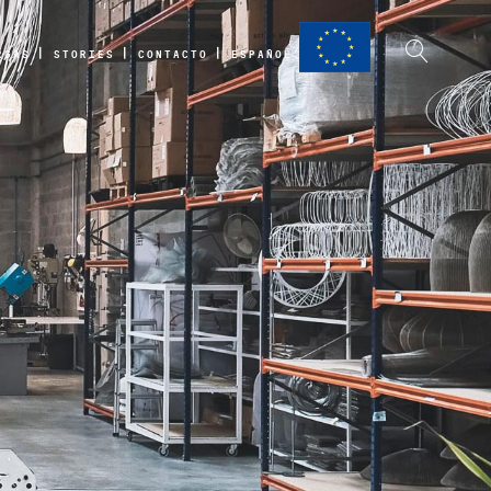
RGAS
STORIES
CONTACTO
ESPAÑOL