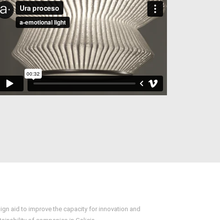
ign aid to improve the capacity for innovation and