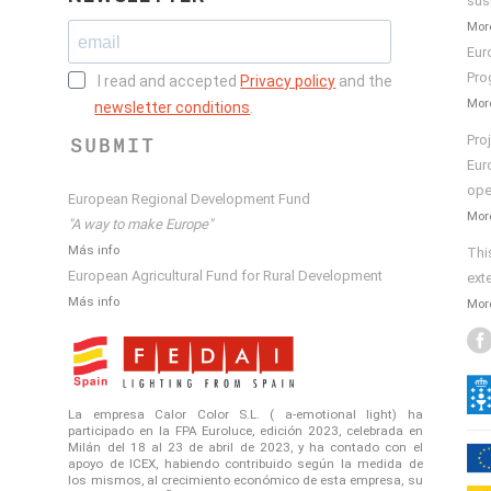
sus
More
Eur
Pro
I read and accepted
Privacy policy
and the
More
newsletter conditions
.
Pro
SUBMIT
Eur
ope
European Regional Development Fund
More
"A way to make Europe"
Más info
Thi
European Agricultural Fund for Rural Development
ext
Más info
More
La empresa Calor Color S.L. ( a-emotional light) ha
participado en la FPA Euroluce, edición 2023, celebrada en
Milán del 18 al 23 de abril de 2023, y ha contado con el
apoyo de ICEX, habiendo contribuido según la medida de
los mismos, al crecimiento económico de esta empresa, su