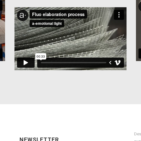
Des
NEWSLETTER