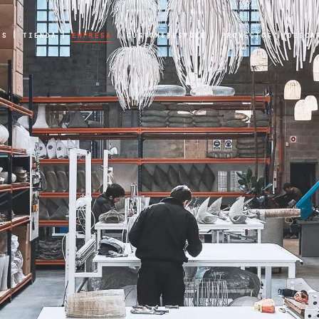
AS
TIENDA
EMPRESA
CUSTOM&BESPOKE
PROYECTOS
DESCA