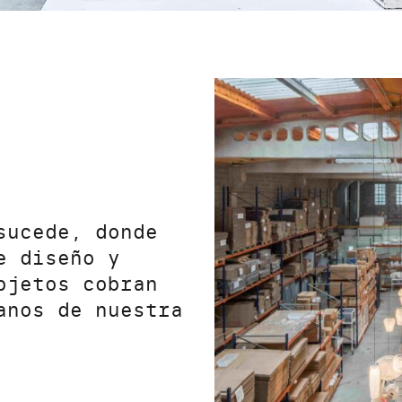
sucede, donde
e diseño y
bjetos cobran
anos de nuestra