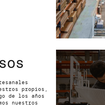
sos
tesanales
estros propios,
go de los años
mos nuestros