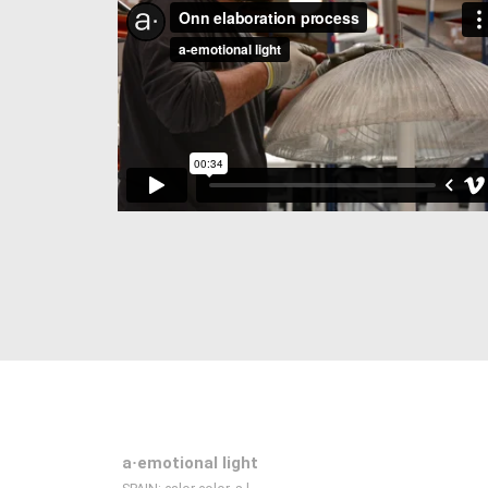
a·emotional light