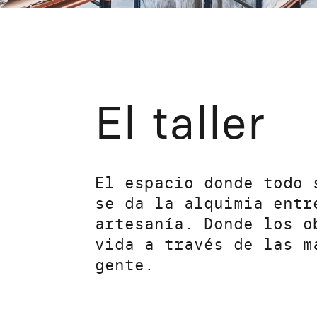
El taller
El espacio donde todo 
se da la alquimia entr
artesanía. Donde los o
vida a través de las m
gente.