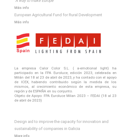
"A way to make Europe"
Más info
European Agricultural Fund for Rural Development
Más info
La empresa Calor Color S.L. ( a-emotional light) ha
participado en la FPA Euroluce, edición 2023, celebrada en
Milán del 18 al 23 de abril de 2023, y ha contado con el apoyo
de ICEX, habiendo contribuido según la medida de los
mismos, al crecimiento económico de esta empresa, su
región y de ESPAÑA en su conjunto.
Objeto de Apoyo: FPA Euroluce Milan 2023 – FEDAI (18 al 23
de abril de 2023)
Design aid to improve the capacity for innovation and
sustainability of companies in Galicia
More info