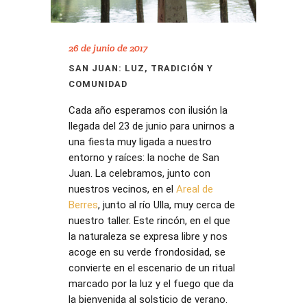
26 de junio de 2017
SAN JUAN: LUZ, TRADICIÓN Y
COMUNIDAD
Cada año esperamos con ilusión la
llegada del 23 de junio para unirnos a
una fiesta muy ligada a nuestro
entorno y raíces: la noche de San
Juan. La celebramos, junto con
nuestros vecinos, en el
Areal de
Berres
, junto al río Ulla, muy cerca de
nuestro taller. Este rincón, en el que
la naturaleza se expresa libre y nos
acoge en su verde frondosidad, se
convierte en el escenario de un ritual
marcado por la luz y el fuego que da
la bienvenida al solsticio de verano.