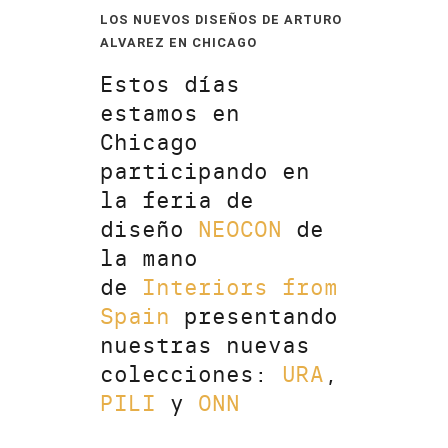
LOS NUEVOS DISEÑOS DE ARTURO
ALVAREZ EN CHICAGO
Estos días
estamos en
Chicago
participando en
la feria de
diseño
NEOCON
de
la mano
de
Interiors from
Spain
presentando
nuestras nuevas
colecciones:
URA
,
PILI
y
ONN