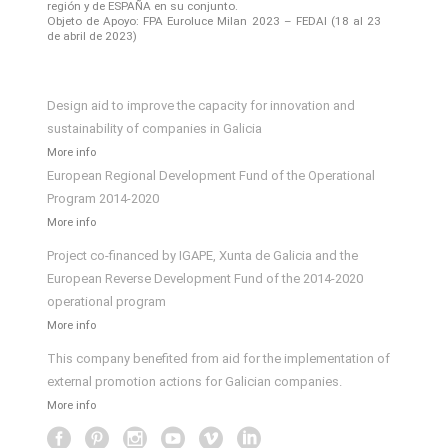
región y de ESPAÑA en su conjunto.
Objeto de Apoyo: FPA Euroluce Milan 2023 – FEDAI (18 al 23
de abril de 2023)
Design aid to improve the capacity for innovation and
sustainability of companies in Galicia
More info
European Regional Development Fund of the Operational
Program 2014-2020
More info
Project co-financed by IGAPE, Xunta de Galicia and the
European Reverse Development Fund of the 2014-2020
operational program
More info
This company benefited from aid for the implementation of
external promotion actions for Galician companies.
More info