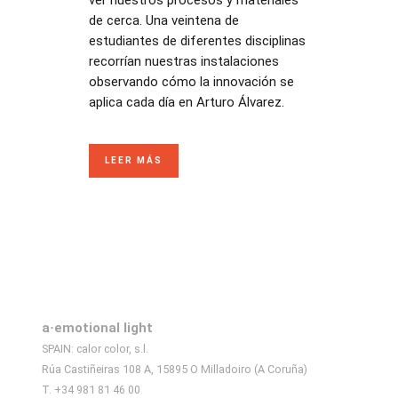
de cerca. Una veintena de
estudiantes de diferentes disciplinas
recorrían nuestras instalaciones
observando cómo la innovación se
aplica cada día en Arturo Álvarez.
LEER MÁS
a·emotional light
SPAIN: calor color, s.l.
Rúa Castiñeiras 108 A, 15895 O Milladoiro (A Coruña)
T. +34 981 81 46 00