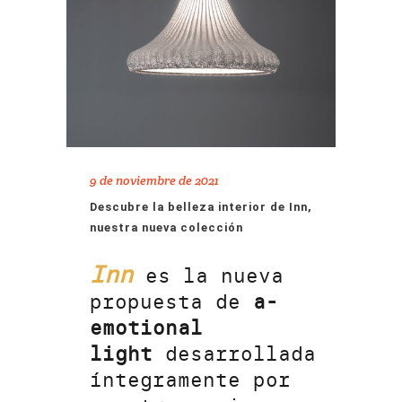
9 de noviembre de 2021
Descubre la belleza interior de Inn,
nuestra nueva colección
Inn
es la nueva
propuesta de
a-
emotional
light
desarrollada
íntegramente por