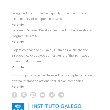
Design aid to improve the capacity for innovation and
sustainability of companies in Galicia
More info
European Regional Development Fund of the Operational
Program 2014-2020
More info
Project co-financed by IGAPE, Xunta de Galicia and the
European Reverse Development Fund of the 2014-2020
operational program
More info
This company benefited from aid for the implementation of
external promotion actions for Galician companies.
More info