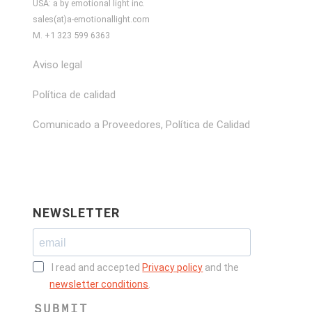
USA: a by emotional light inc.
sales(at)a-emotionallight.com
M. +1 323 599 6363
Aviso legal
Política de calidad
Comunicado a Proveedores, Política de Calidad
NEWSLETTER
I read and accepted
Privacy policy
and the
newsletter conditions
.
SUBMIT