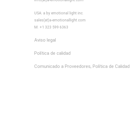
USA: a by emotional light inc.
sales(at)a-emotionallight.com
M. +1 323 599 6363
Aviso legal
Política de calidad
Comunicado a Proveedores, Política de Calidad