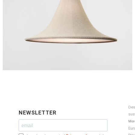
Des
NEWSLETTER
sus
More
Eur