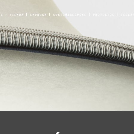
AS
TIENDA
EMPRESA
CUSTOM&BESPOKE
PROYECTOS
DESCA