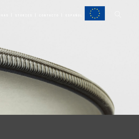
RGAS
STORIES
CONTACTO
ESPAÑOL