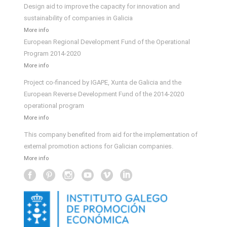
Design aid to improve the capacity for innovation and
sustainability of companies in Galicia
More info
European Regional Development Fund of the Operational
Program 2014-2020
More info
Project co-financed by IGAPE, Xunta de Galicia and the
European Reverse Development Fund of the 2014-2020
operational program
More info
This company benefited from aid for the implementation of
external promotion actions for Galician companies.
More info