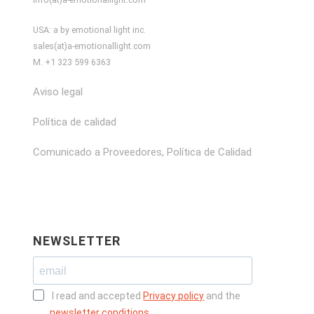
USA: a by emotional light inc.
sales(at)a-emotionallight.com
M. +1 323 599 6363
Aviso legal
Política de calidad
Comunicado a Proveedores, Política de Calidad
NEWSLETTER
I read and accepted
Privacy policy
and the
newsletter conditions
.