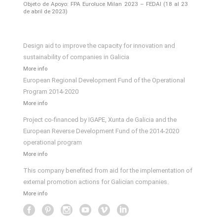
Objeto de Apoyo: FPA Euroluce Milan 2023 – FEDAI (18 al 23
de abril de 2023)
Design aid to improve the capacity for innovation and
sustainability of companies in Galicia
More info
European Regional Development Fund of the Operational
Program 2014-2020
More info
Project co-financed by IGAPE, Xunta de Galicia and the
European Reverse Development Fund of the 2014-2020
operational program
More info
This company benefited from aid for the implementation of
external promotion actions for Galician companies.
More info