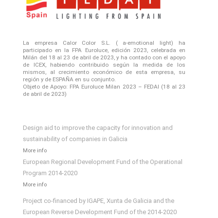
La empresa Calor Color S.L. ( a-emotional light) ha
participado en la FPA Euroluce, edición 2023, celebrada en
Milán del 18 al 23 de abril de 2023, y ha contado con el apoyo
de ICEX, habiendo contribuido según la medida de los
mismos, al crecimiento económico de esta empresa, su
región y de ESPAÑA en su conjunto.
Objeto de Apoyo: FPA Euroluce Milan 2023 – FEDAI (18 al 23
de abril de 2023)
Design aid to improve the capacity for innovation and
sustainability of companies in Galicia
More info
European Regional Development Fund of the Operational
Program 2014-2020
More info
Project co-financed by IGAPE, Xunta de Galicia and the
European Reverse Development Fund of the 2014-2020