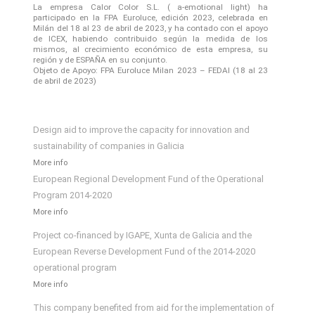
La empresa Calor Color S.L. ( a-emotional light) ha
participado en la FPA Euroluce, edición 2023, celebrada en
Milán del 18 al 23 de abril de 2023, y ha contado con el apoyo
de ICEX, habiendo contribuido según la medida de los
mismos, al crecimiento económico de esta empresa, su
región y de ESPAÑA en su conjunto.
Objeto de Apoyo: FPA Euroluce Milan 2023 – FEDAI (18 al 23
de abril de 2023)
Design aid to improve the capacity for innovation and
sustainability of companies in Galicia
More info
European Regional Development Fund of the Operational
Program 2014-2020
More info
Project co-financed by IGAPE, Xunta de Galicia and the
European Reverse Development Fund of the 2014-2020
operational program
More info
This company benefited from aid for the implementation of