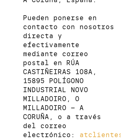
Pueden ponerse en
contacto con nosotros
directa y
efectivamente
mediante correo
postal en RÚA
CASTIÑEIRAS 108A,
15895 POLÍGONO
INDUSTRIAL NOVO
MILLADOIRO, O
MILLADOIRO – A
CORUÑA, o a través
del correo
electrónico:
atclientes@a-