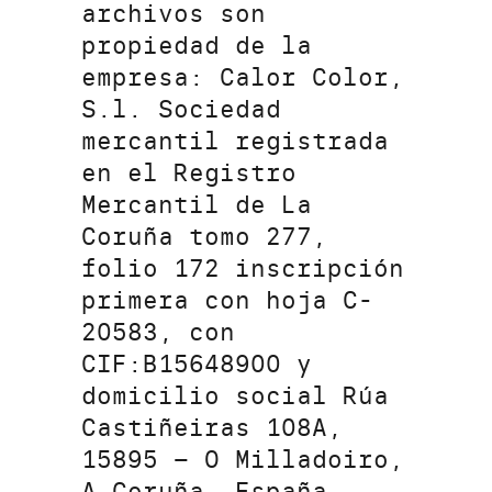
archivos son
propiedad de la
empresa: Calor Color,
S.l. Sociedad
mercantil registrada
en el Registro
Mercantil de La
Coruña tomo 277,
folio 172 inscripción
primera con hoja C-
20583, con
CIF:B15648900 y
domicilio social Rúa
Castiñeiras 108A,
15895 – O Milladoiro,
A Coruña, España.