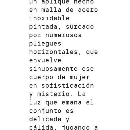
un aplique hecho
en malla de acero
inoxidable
pintada, surcado
por numerosos
pliegues
horizontales, que
envuelve
sinuosamente ese
cuerpo de mujer
en sofisticación
y misterio. La
luz que emana el
conjunto es
delicada y
cálida, jugando a