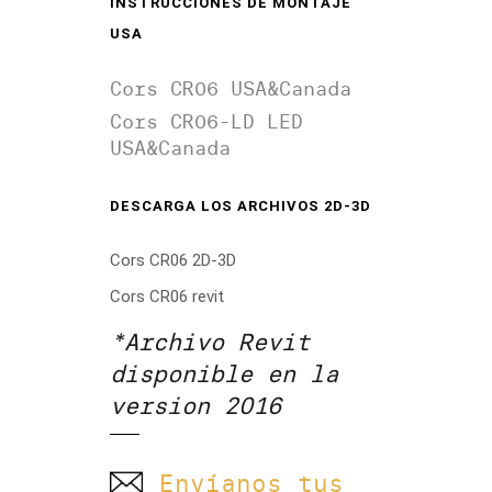
INSTRUCCIONES DE MONTAJE
USA
Cors CR06 USA&Canada
Cors CR06-LD LED
USA&Canada
DESCARGA LOS ARCHIVOS 2D-3D
Cors CR06 2D-3D
Cors CR06 revit
*Archivo Revit
disponible en la
version 2016
Envíanos tus