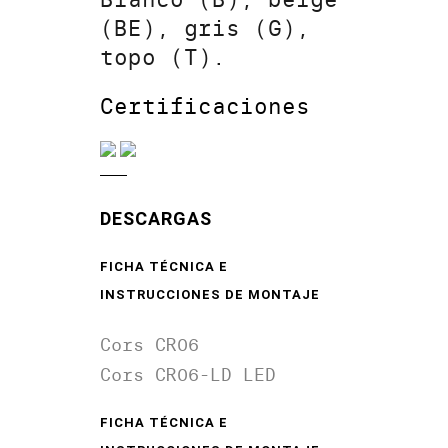
(BE), gris (G),
topo (T).
Certificaciones
DESCARGAS
FICHA TÉCNICA E
INSTRUCCIONES DE MONTAJE
Cors CR06
Cors CR06-LD LED
FICHA TÉCNICA E