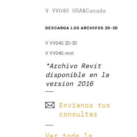
V VV04G USA&Canada
DESCARGA LOS ARCHIVOS 2D-3D
V VV04G 2D-3D
V VV04G revit
*Archivo Revit
disponible en la
version 2016
Envíanos tus
consultas
Ver toda la