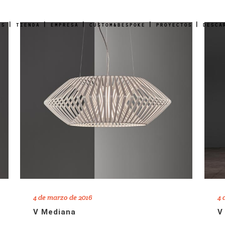
AS
TIENDA
EMPRESA
CUSTOM&BESPOKE
PROYECTOS
DESCA
4 de marzo de 2016
4 
V Mediana
V