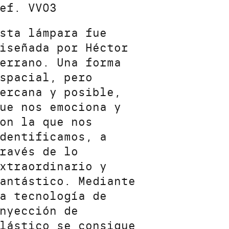
ef. VV03
sta lámpara fue
iseñada por Héctor
errano. Una forma
spacial, pero
ercana y posible,
ue nos emociona y
on la que nos
dentificamos, a
ravés de lo
xtraordinario y
antástico. Mediante
a tecnología de
nyección de
lástico se consigue