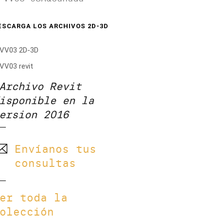
ESCARGA LOS ARCHIVOS 2D-3D
 VV03 2D-3D
VV03 revit
Archivo Revit
isponible en la
ersion 2016
Envíanos tus
consultas
er toda la
olección