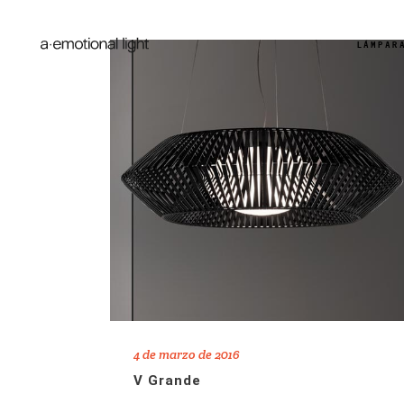
LÁMPAR
4 de marzo de 2016
V Grande