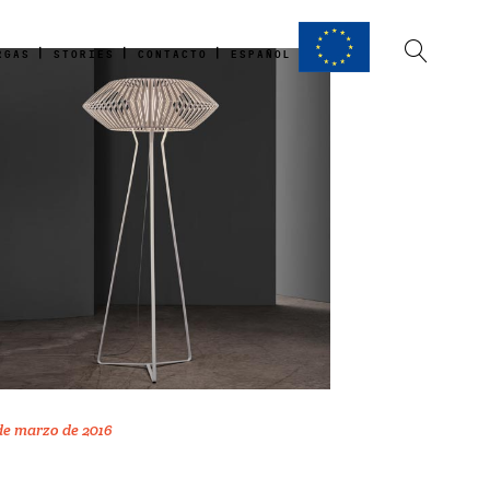
RGAS
STORIES
CONTACTO
ESPAÑOL
de marzo de 2016