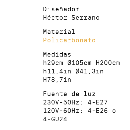
Diseñador
Héctor Serrano
Material
Policarbonato
Medidas
h29cm Ø105cm H200cm
h11,4in Ø41,3in
H78,7in
Fuente de luz
230V-50Hz: 4-E27
120V-60Hz: 4-E26 o
4-GU24