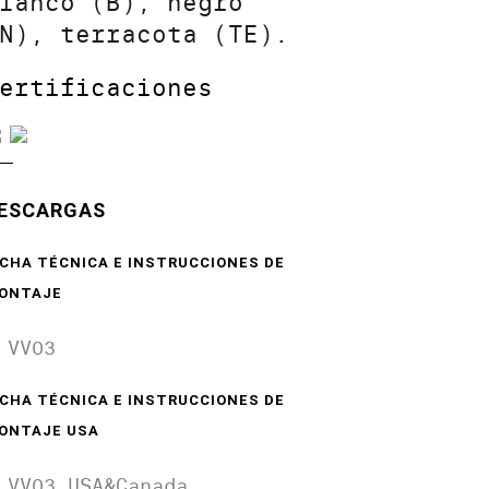
lanco (B), negro
N), terracota (TE).
ertificaciones
ESCARGAS
ICHA TÉCNICA E INSTRUCCIONES DE
ONTAJE
 VV03
ICHA TÉCNICA E INSTRUCCIONES DE
ONTAJE USA
 VV03 USA&Canada