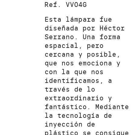
Ref. VV04G
Esta lámpara fue
diseñada por Héctor
Serrano. Una forma
espacial, pero
cercana y posible,
que nos emociona y
con la que nos
identificamos, a
través de lo
extraordinario y
fantástico. Mediante
la tecnología de
inyección de
plástico se consigue