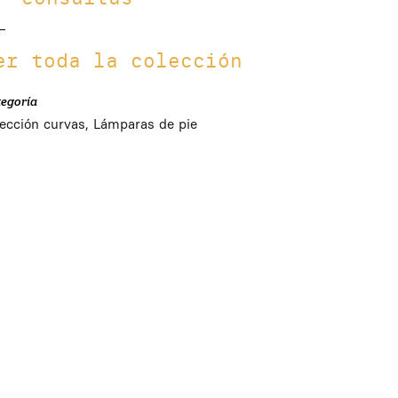
er toda la colección
tegoría
lección curvas, Lámparas de pie