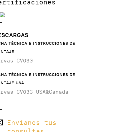
ertificaciones
ESCARGAS
CHA TÉCNICA E INSTRUCCIONES DE
NTAJE
urvas CV03G
CHA TÉCNICA E INSTRUCCIONES DE
NTAJE USA
urvas CV03G USA&Canada
Envíanos tus
consultas