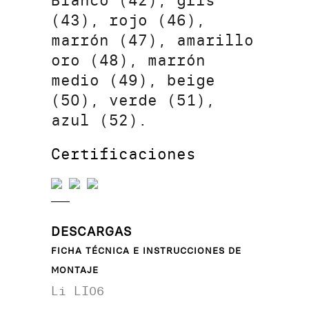
Blanco (42), gris
(43), rojo (46),
marrón (47), amarillo
oro (48), marrón
medio (49), beige
(50), verde (51),
azul (52).
Certificaciones
DESCARGAS
FICHA TÉCNICA E INSTRUCCIONES DE
MONTAJE
Li LI06