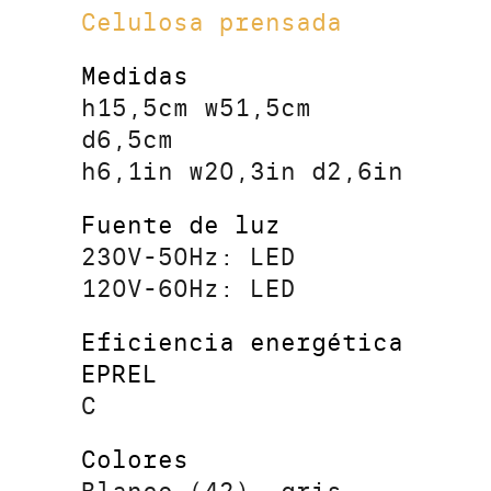
Celulosa prensada
Medidas
h15,5cm w51,5cm
d6,5cm
h6,1in w20,3in d2,6in
Fuente de luz
230V-50Hz: LED
120V-60Hz: LED
Eficiencia energética
EPREL
C
Colores