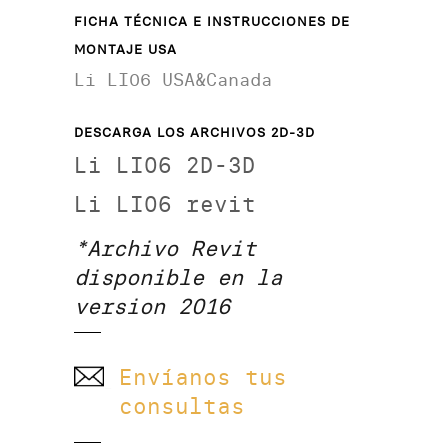
FICHA TÉCNICA E INSTRUCCIONES DE
MONTAJE USA
Li LI06 USA&Canada
DESCARGA LOS ARCHIVOS 2D-3D
Li LI06 2D-3D
Li LI06 revit
*Archivo Revit
disponible en la
version 2016
Envíanos tus
consultas