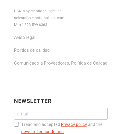
USA: a by emotional light inc.
sales(at)a-emotionallight.com
M. +1 323 599 6363
Aviso legal
Política de calidad
Comunicado a Proveedores, Política de Calidad
NEWSLETTER
I read and accepted
Privacy policy
and the
newsletter conditions
.