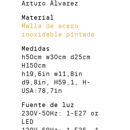
Arturo Álvarez
Material
Malla de acero
inoxidable pintada
Medidas
h50cm w30cm d25cm
H150cm
h19,6in w11,8in
d9,8in, H59,1, H-
USA:78,7in
Fuente de luz
230V-50Hz: 1-E27 or
LED