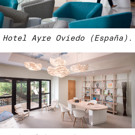
Hotel Ayre Oviedo (España).