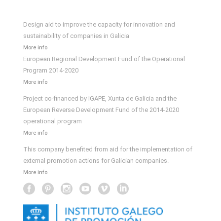
Design aid to improve the capacity for innovation and
sustainability of companies in Galicia
More info
European Regional Development Fund of the Operational
Program 2014-2020
More info
Project co-financed by IGAPE, Xunta de Galicia and the
European Reverse Development Fund of the 2014-2020
operational program
More info
This company benefited from aid for the implementation of
external promotion actions for Galician companies.
More info