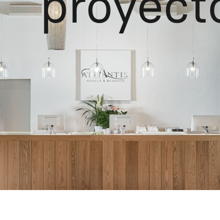
proyect