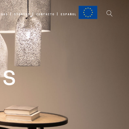
RGAS
STORIES
CONTACTO
ESPAÑOL
as