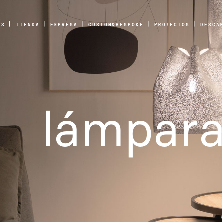
AS
TIENDA
EMPRESA
CUSTOM&BESPOKE
PROYECTOS
DESCA
lámpar