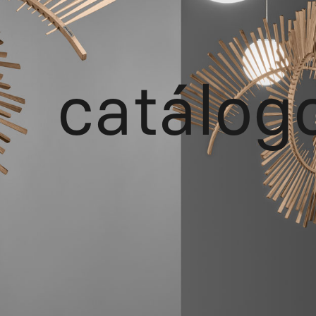
catálog