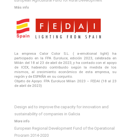
European Agricultural Fund for Rural Development
Más info
La empresa Calor Color S.L. ( a-emotional light) ha
participado en la FPA Euroluce, edición 2023, celebrada en
Milán del 18 al 23 de abril de 2023, y ha contado con el apoyo
de ICEX, habiendo contribuido según la medida de los
mismos, al crecimiento económico de esta empresa, su
región y de ESPAÑA en su conjunto.
Objeto de Apoyo: FPA Euroluce Milan 2023 – FEDAI (18 al 23
de abril de 2023)
Design aid to improve the capacity for innovation and
sustainability of companies in Galicia
More info
European Regional Development Fund of the Operational
Program 2014-2020