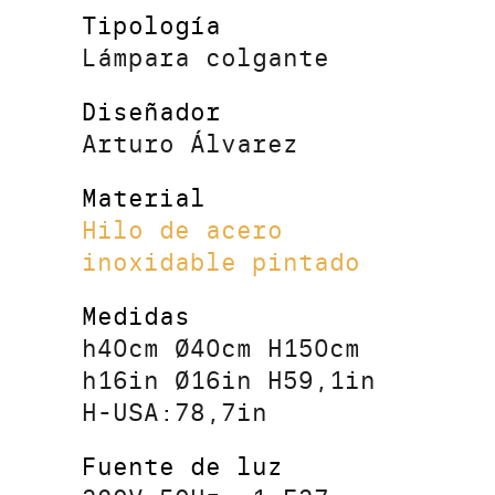
Tipología
Lámpara colgante
Diseñador
Arturo Álvarez
Material
Hilo de acero
inoxidable pintado
Medidas
h40cm Ø40cm H150cm
h16in Ø16in H59,1in
H-USA:78,7in
Fuente de luz