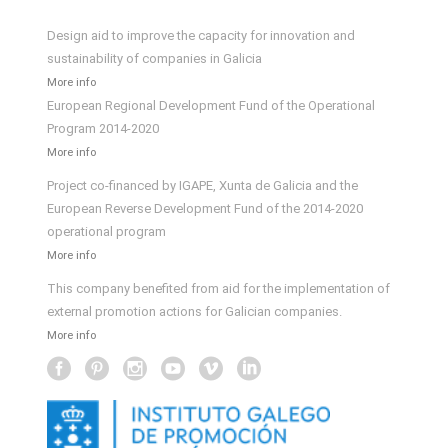
Design aid to improve the capacity for innovation and
sustainability of companies in Galicia
More info
European Regional Development Fund of the Operational
Program 2014-2020
More info
Project co-financed by IGAPE, Xunta de Galicia and the
European Reverse Development Fund of the 2014-2020
operational program
More info
This company benefited from aid for the implementation of
external promotion actions for Galician companies.
More info