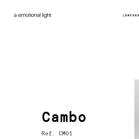
LÁMPAR
Cambo
Ref. CM01