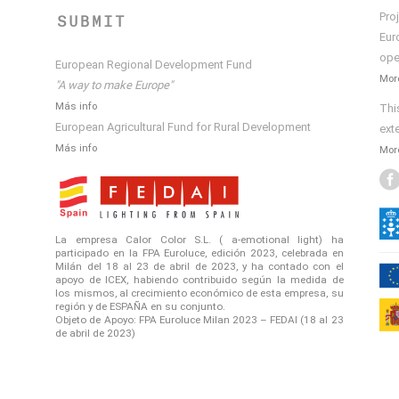
Pro
SUBMIT
Eur
ope
European Regional Development Fund
More
"A way to make Europe"
Más info
Thi
European Agricultural Fund for Rural Development
ext
Más info
More
La empresa Calor Color S.L. ( a-emotional light) ha
participado en la FPA Euroluce, edición 2023, celebrada en
Milán del 18 al 23 de abril de 2023, y ha contado con el
apoyo de ICEX, habiendo contribuido según la medida de
los mismos, al crecimiento económico de esta empresa, su
región y de ESPAÑA en su conjunto.
Objeto de Apoyo: FPA Euroluce Milan 2023 – FEDAI (18 al 23
de abril de 2023)