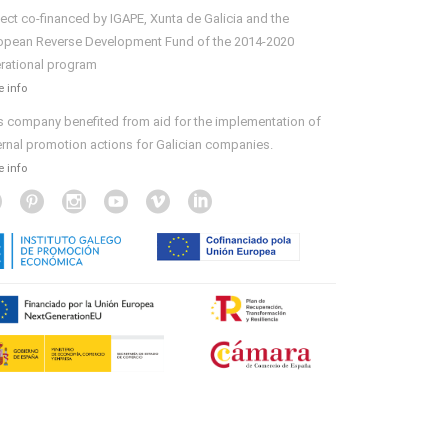
ject co-financed by IGAPE, Xunta de Galicia and the
opean Reverse Development Fund of the 2014-2020
rational program
 info
s company benefited from aid for the implementation of
ernal promotion actions for Galician companies.
 info