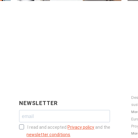
Des
NEWSLETTER
sus
More
Eur
Pro
I read and accepted
Privacy policy
and the
More
newsletter conditions
.