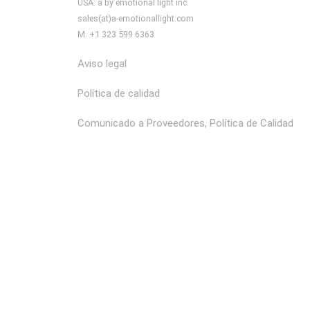
USA: a by emotional light inc.
sales(at)a-emotionallight.com
M. +1 323 599 6363
Aviso legal
Política de calidad
Comunicado a Proveedores, Política de Calidad