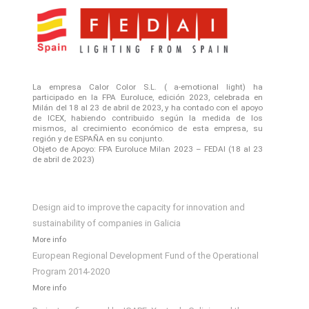
La empresa Calor Color S.L. ( a-emotional light) ha
participado en la FPA Euroluce, edición 2023, celebrada en
Milán del 18 al 23 de abril de 2023, y ha contado con el apoyo
de ICEX, habiendo contribuido según la medida de los
mismos, al crecimiento económico de esta empresa, su
región y de ESPAÑA en su conjunto.
Objeto de Apoyo: FPA Euroluce Milan 2023 – FEDAI (18 al 23
de abril de 2023)
Design aid to improve the capacity for innovation and
sustainability of companies in Galicia
More info
European Regional Development Fund of the Operational
Program 2014-2020
More info