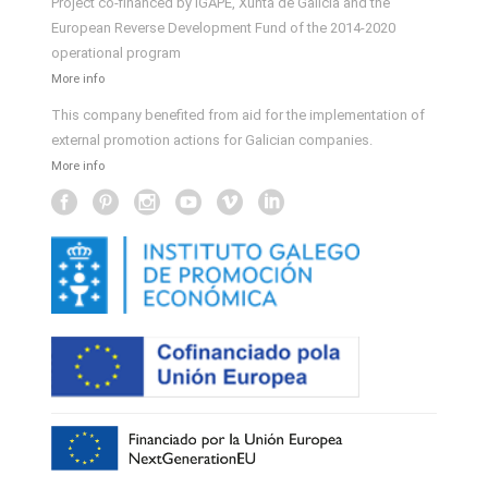
Project co-financed by IGAPE, Xunta de Galicia and the
European Reverse Development Fund of the 2014-2020
operational program
More info
This company benefited from aid for the implementation of
external promotion actions for Galician companies.
More info