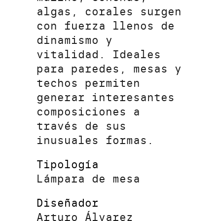
algas, corales surgen
con fuerza llenos de
dinamismo y
vitalidad. Ideales
para paredes, mesas y
techos permiten
generar interesantes
composiciones a
través de sus
inusuales formas.
Tipología
Lámpara de mesa
Diseñador
Arturo Álvarez