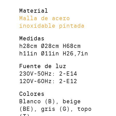
Material
Malla de acero
inoxidable pintada
Medidas
h28cm Ø28cm H68cm
h11in Ø11in H26,7in
Fuente de luz
230V-50Hz: 2-E14
120V-60Hz: 2-E12
Colores
Blanco (B), beige
(BE), gris (G), topo