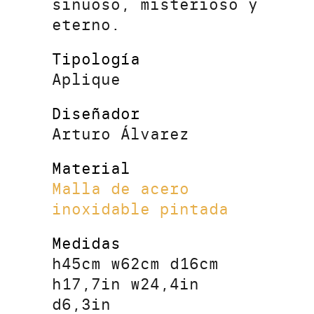
sinuoso, misterioso y
eterno.
Tipología
Aplique
Diseñador
Arturo Álvarez
Material
Malla de acero
inoxidable pintada
Medidas
h45cm w62cm d16cm
h17,7in w24,4in
d6,3in