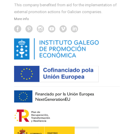
This company benefited from aid for the implementation of
external promotion actions for Galician companies.
More info