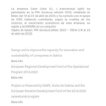
La empresa Calor Color S.L. ( a-emotional light) ha
participado en la FPA Euroluce, edición 2023, celebrada en
Milán del 18 al 23 de abril de 2023, y ha contado con el apoyo
de ICEX, habiendo contribuido según la medida de los
mismos, al crecimiento económico de esta empresa, su
región y de ESPAÑA en su conjunto.
Objeto de Apoyo: FPA Euroluce Milan 2023 – FEDAI (18 al 23
de abril de 2023)
Design aid to improve the capacity for innovation and
sustainability of companies in Galicia
More info
European Regional Development Fund of the Operational
Program 2014-2020
More info
Project co-financed by IGAPE, Xunta de Galicia and the
European Reverse Development Fund of the 2014-2020
operational program
More info