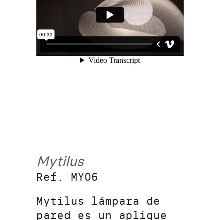
Mytilus
Ref. MY06
Mytilus lámpara de
pared es un aplique