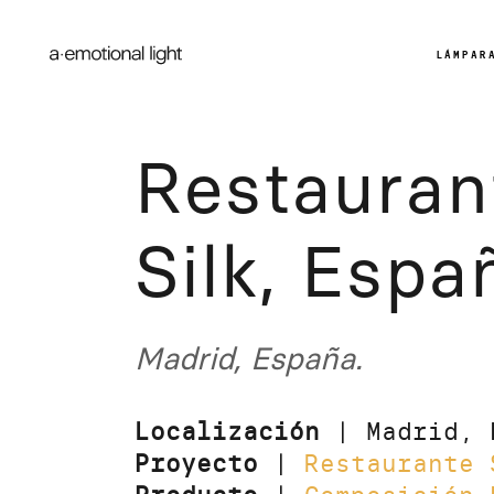
LÁMPAR
Restauran
Silk, Espa
Madrid, España.
Localización
| Madrid, 
Proyecto
|
Restaurante 