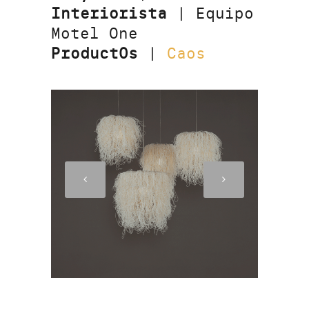
Interiorista
| Equipo
Motel One
Product0s
|
Caos