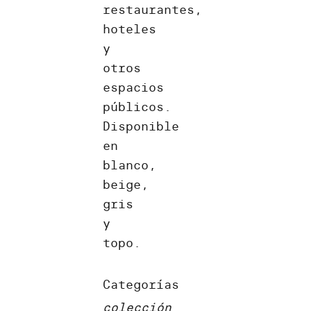
restaurantes,
hoteles
y
otros
espacios
públicos.
Disponible
en
blanco,
beige,
gris
y
topo.
Categorías
colección