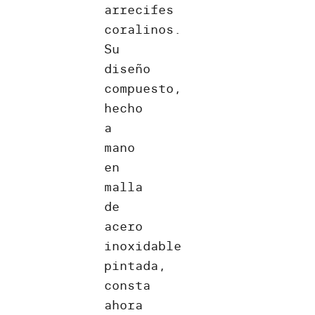
arrecifes
coralinos.
Su
diseño
compuesto,
hecho
a
mano
en
malla
de
acero
inoxidable
pintada,
consta
ahora