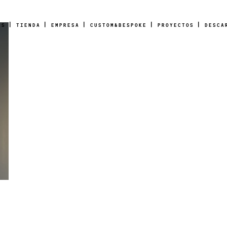
AS
TIENDA
EMPRESA
CUSTOM&BESPOKE
PROYECTOS
DESCA