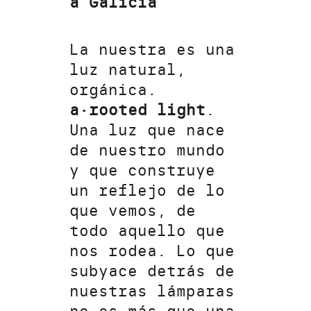
a Galicia
La nuestra es una
luz natural,
orgánica.
a·rooted light
.
Una luz que nace
de nuestro mundo
y que construye
un reflejo de lo
que vemos, de
todo aquello que
nos rodea. Lo que
subyace detrás de
nuestras lámparas