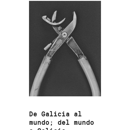
De Galicia al
mundo; del mundo