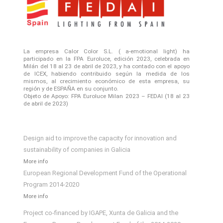
La empresa Calor Color S.L. ( a-emotional light) ha
participado en la FPA Euroluce, edición 2023, celebrada en
Milán del 18 al 23 de abril de 2023, y ha contado con el apoyo
de ICEX, habiendo contribuido según la medida de los
mismos, al crecimiento económico de esta empresa, su
región y de ESPAÑA en su conjunto.
Objeto de Apoyo: FPA Euroluce Milan 2023 – FEDAI (18 al 23
de abril de 2023)
Design aid to improve the capacity for innovation and
sustainability of companies in Galicia
More info
European Regional Development Fund of the Operational
Program 2014-2020
More info
Project co-financed by IGAPE, Xunta de Galicia and the