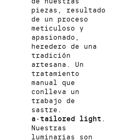
de nuestras
piezas, resultado
de un proceso
meticuloso y
apasionado,
heredero de una
tradición
artesana. Un
tratamiento
manual que
conlleva un
trabajo de
sastre.
a·tailored light
.
Nuestras
luminarias son