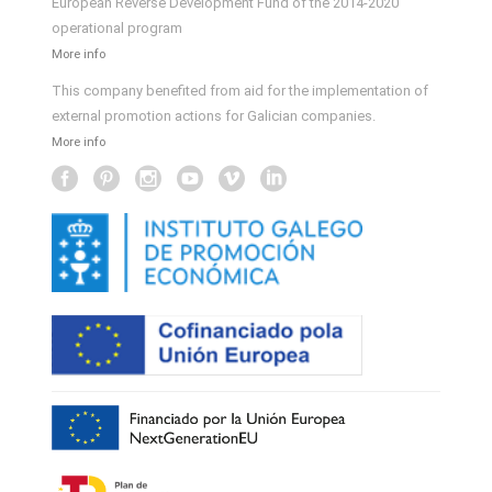
European Reverse Development Fund of the 2014-2020
operational program
More info
This company benefited from aid for the implementation of
external promotion actions for Galician companies.
More info