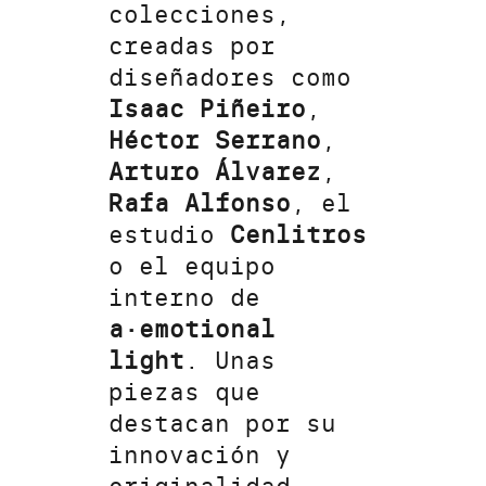
colecciones,
creadas por
diseñadores como
Isaac Piñeiro
,
Héctor Serrano
,
Arturo Álvarez
,
Rafa Alfonso
, el
estudio
Cenlitros
o el equipo
interno de
a·emotional
light
. Unas
piezas que
destacan por su
innovación y