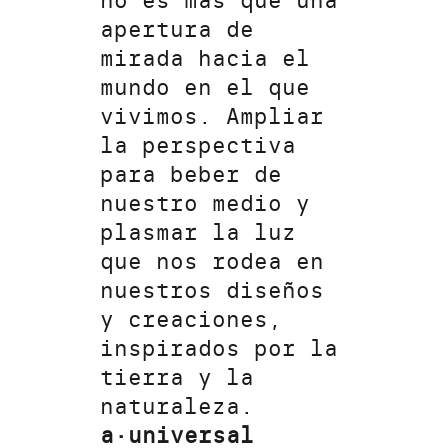
no es más que una
apertura de
mirada hacia el
mundo en el que
vivimos. Ampliar
la perspectiva
para beber de
nuestro medio y
plasmar la luz
que nos rodea en
nuestros diseños
y creaciones,
inspirados por la
tierra y la
naturaleza.
a·universal