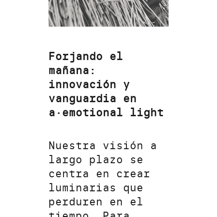
Forjando el
mañana:
innovación y
vanguardia en
a·emotional light
Nuestra visión a
largo plazo se
centra en crear
luminarias que
perduren en el
tiempo. Para