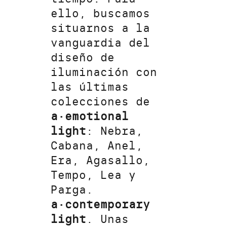
ello, buscamos
situarnos a la
vanguardia del
diseño de
iluminación con
las últimas
colecciones de
a·emotional
light
: Nebra,
Cabana, Anel,
Era, Agasallo,
Tempo, Lea y
Parga.
a·contemporary
light
.
Unas