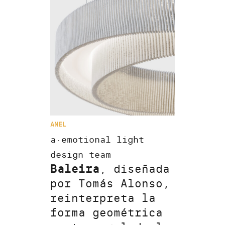
ANEL
a·emotional light
design team
Baleira
, diseñada
por Tomás Alonso,
reinterpreta la
forma geométrica