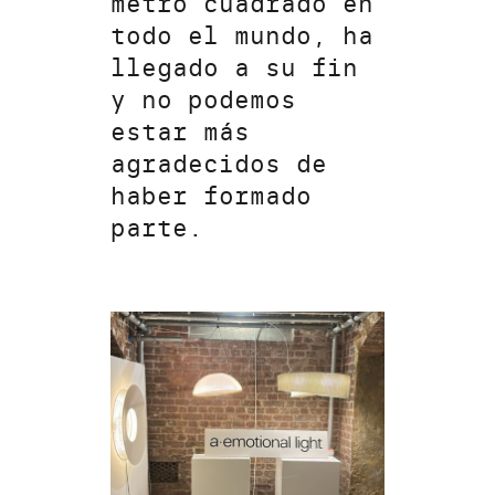
metro cuadrado en
todo el mundo, ha
llegado a su fin
y no podemos
estar más
agradecidos de
haber formado
parte.