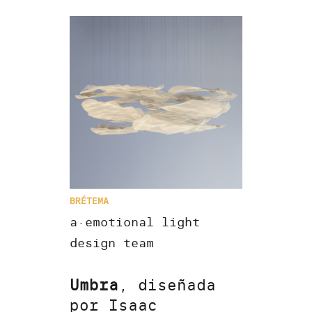
BRÉTEMA
a·emotional light
design team
Umbra
, diseñada
por Isaac