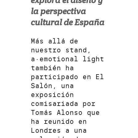
explora el diseño y
la perspectiva
cultural de España
Más allá de
nuestro stand,
a·emotional light
también ha
participado en El
Salón, una
exposición
comisariada por
Tomás Alonso que
ha reunido en
Londres a una