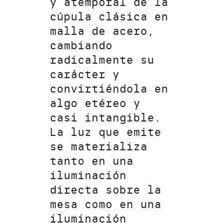
y atemporal de la
cúpula clásica en
malla de acero,
cambiando
radicalmente su
carácter y
convirtiéndola en
algo etéreo y
casi intangible.
La luz que emite
se materializa
tanto en una
iluminación
directa sobre la
mesa como en una
iluminación