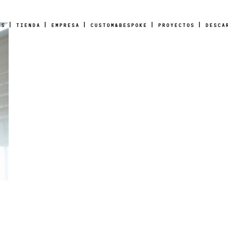
AS
TIENDA
EMPRESA
CUSTOM&BESPOKE
PROYECTOS
DESCA